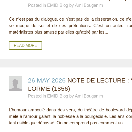
Posted in EMID Blog by Ami Bouganim
E
Ce n’est pas du dialogue, ce n’est pas de la dissertation, ce n’e
R
se moque de soi et de ses prétentions. C’est un auteur rai
E
matérialistes plus amusé par elles qu’attiré par les...
READ MORE
26 MAY 2026
NOTE DE LECTURE :
LORME (1856)
Posted in EMID Blog by Ami Bouganim
L’humour ampoulé dans des vers, du théâtre de boulevard dép
mêle à l’amour galant, la noblesse à la bourgeoisie. Les ans co
tant risible que dépassé. On ne comprend pas comment un...