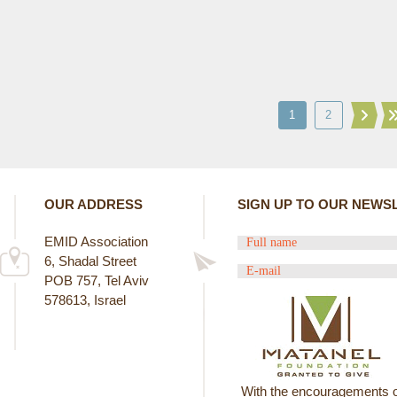
1
2
OUR ADDRESS
SIGN UP TO OUR NEWS
EMID Association
6, Shadal Street
POB 757, Tel Aviv
578613, Israel
With the encouragements o