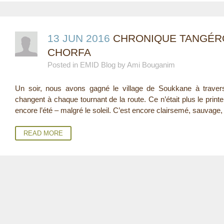
13 JUN 2016
CHRONIQUE TANGÉRO
CHORFA
Posted in EMID Blog by Ami Bouganim
Un soir, nous avons gagné le village de Soukkane à trave
changent à chaque tournant de la route. Ce n’était plus le print
encore l’été – malgré le soleil. C’est encore clairsemé, sauvage, 
READ MORE
P
A
G