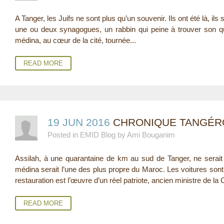
E
A Tanger, les Juifs ne sont plus qu’un souvenir. Ils ont été là, ils so
une ou deux synagogues, un rabbin qui peine à trouver son qu
R
médina, au cœur de la cité, tournée...
E
READ MORE
19 JUN 2016
CHRONIQUE TANGÉRO
Posted in EMID Blog by Ami Bouganim
Assilah, à une quarantaine de km au sud de Tanger, ne serait
médina serait l’une des plus propre du Maroc. Les voitures sont 
restauration est l’œuvre d’un réel patriote, ancien ministre de la C
READ MORE