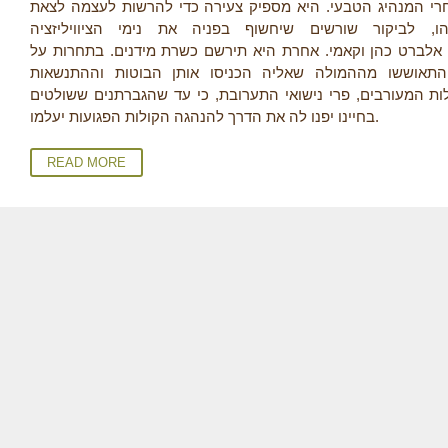
אחרי המנהיג הטבעי. היא מספיק צעירה כדי להרשות לעצמה לצאת
, לביקור שורשים שיחשוף בפניה את נימי הציוויליזציה
, אלברט כהן וקאמי. אחרת היא תירשם כשרת מידנים. בתחרות על
תאוששו מההמולה שאליה הכניסו אותן הבוטות וההתנשאות
ות המעורבים, פרי נישואי התערובת, כי עד שהגברתנים ששולטים
בחיינו יפנו לה את הדרך להנהגה הקולות הפגועות יעלמו.
READ MORE