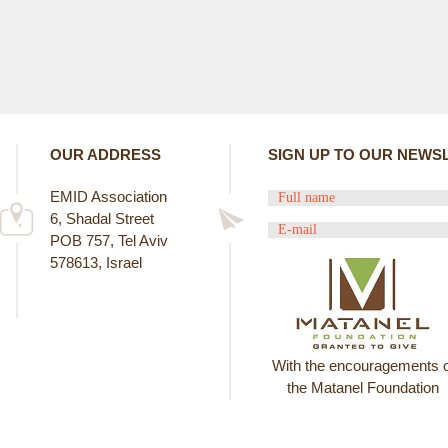
OUR ADDRESS
SIGN UP TO OUR NEWS
EMID Association
6, Shadal Street
POB 757, Tel Aviv
578613, Israel
With the encouragements o
the Matanel Foundation