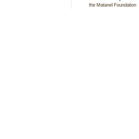
the Matanel Foundation