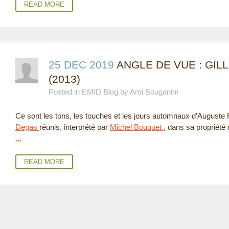
READ MORE
25 DEC 2019
ANGLE DE VUE : GIL
(2013)
Posted in EMID Blog by Ami Bouganim
Ce sont les tons, les touches et les jours automnaux d’Auguste R
Degas
réunis, interprété par
Michel Bouquet
, dans sa propriété
...
READ MORE
P