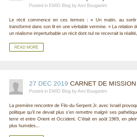
Posted in EMID Blog by Ami Bouganim
E
Le récit commence en ces termes : « Un matin, au sortir 
R
transformé dans son lit en une véritable vermine. » La relation 
E
un réalisme imperturbable un récit dont nul ne recevrait la réalité, 
READ MORE
27 DEC 2019
CARNET DE MISSION
Posted in EMID Blog by Ami Bouganim
La première rencontre de Fils-du-Serpent Jr. avec Israël provoqua
politique qu’il ne devait plus s’en remettre malgré ses pathétiqu
terre et entre Orient et Occident. C’était en août 1969, en pl
plus humides...