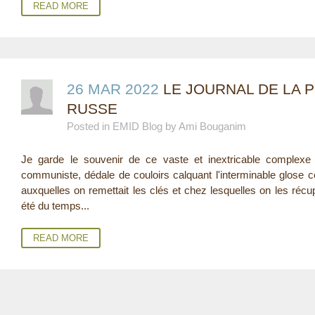
READ MORE
26 MAR 2022
LE JOURNAL DE LA P
RUSSE
Posted in EMID Blog by Ami Bouganim
Je garde le souvenir de ce vaste et inextricable complexe h
communiste, dédale de couloirs calquant l'interminable glose
auxquelles on remettait les clés et chez lesquelles on les récup
été du temps...
READ MORE
P