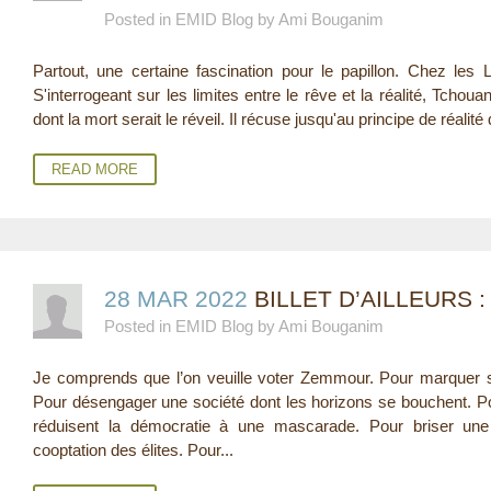
Posted in EMID Blog by Ami Bouganim
E
Partout, une certaine fascination pour le papillon. Chez les 
R
S'interrogeant sur les limites entre le rêve et la réalité, Tchou
E
dont la mort serait le réveil. Il récuse jusqu'au principe de réalité
READ MORE
28 MAR 2022
BILLET D’AILLEURS 
Posted in EMID Blog by Ami Bouganim
Je comprends que l’on veuille voter Zemmour. Pour marquer son
Pour désengager une société dont les horizons se bouchent. Pour
réduisent la démocratie à une mascarade. Pour briser une é
cooptation des élites. Pour...