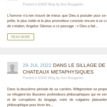
Posted in EMID Blog by Ami Bouganim
E
L'homme n'a rien trouvé de mieux que Dieu à postuler pour se d
R
prête, le plus noble et le plus prometteur consiste encore à se
E
de création. Angelus Silesius a ce passage : « Dieu a fait...
READ MORE
29 JUL 2022
DANS LE SILLAGE DE
CHATEAUX METAPHYSIQUES
Posted in EMID Blog by Ami Bouganim
Dans la deuxième période de sa carrière, Wittgenstein se propo
se réfugient les illusoires profondeurs philosophiques qui ne ser
et de corruptions du langage, voire de vulgaires plaisante
philosophique pour lever les...