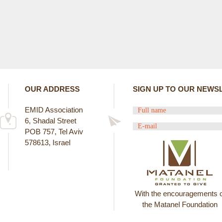
OUR ADDRESS
SIGN UP TO OUR NEWS
EMID Association
6, Shadal Street
POB 757, Tel Aviv
578613, Israel
With the encouragements o
the Matanel Foundation