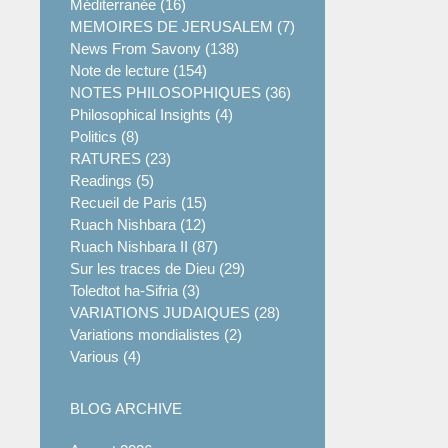
Méditerranée (16)
MEMOIRES DE JERUSALEM (7)
News From Savony (138)
Note de lecture (154)
NOTES PHILOSOPHIQUES (36)
Philosophical Insights (4)
Politics (8)
RATURES (23)
Readings (5)
Recueil de Paris (15)
Ruach Nishbara (12)
Ruach Nishbara II (87)
Sur les traces de Dieu (29)
Toledtot ha-Sifria (3)
VARIATIONS JUDAIQUES (28)
Variations mondialistes (2)
Various (4)
BLOG ARCHIVE