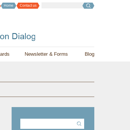
Home
Contact us
ards
Newsletter & Forms
Blog