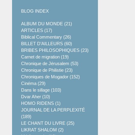
BLOG INDEX
ALBUM DU MONDE (21)
ARTICLES (17)
Biblical Commentary (26)
BILLET D’AILLEURS (60)
BRIBES PHILOSOPHIQUES (23)
Carnet de migration (19)
Chronique de Jérusalem (53)
Chronique de Philistie (23)
Chroniques de Mogador (152)
Cinéma (29)
Dans le sillage (103)
Dvar Aher (10)
HOMO RIDENS (1)
JOURNAL DE LA PERPLEXITÉ
(189)
LE CHANT DU LIVRE (25)
LIKRAT SHALOM (2)