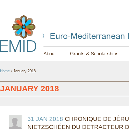
Jump to navigation
About
Grants & Scholarships
Y
Home
›
January 2018
O
U
JANUARY 2018
A
R
E
31 JAN 2018
CHRONIQUE DE JÉRU
NIETZSCHÉEN DU DETRACTEUR DE
H