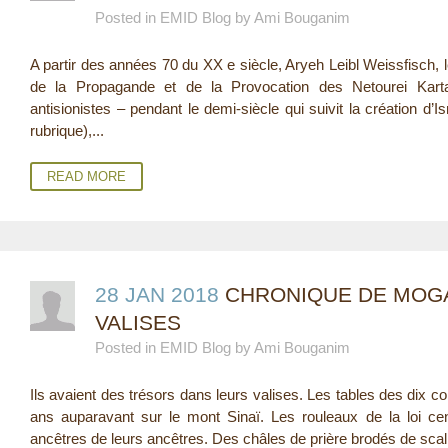
Posted in EMID Blog by Ami Bouganim
E
A partir des années 70 du XX e siècle, Aryeh Leibl Weissfisch, l
R
de la Propagande et de la Provocation des Netourei Kart
E
antisionistes – pendant le demi-siècle qui suivit la création d’
rubrique),...
READ MORE
28 JAN 2018
CHRONIQUE DE MOGA
VALISES
Posted in EMID Blog by Ami Bouganim
Ils avaient des trésors dans leurs valises. Les tables des dix 
ans auparavant sur le mont Sinaï. Les rouleaux de la loi cen
ancêtres de leurs ancêtres. Des châles de prière brodés de scali