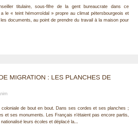
eiller titulaire, sous-fifre de la gent bureaucrate dans ce
l a le « teint hémorroïdal » propre au climat pétersbourgeois et
 les documents, au point de prendre du travail à la maison pour
DE MIGRATION : LES PLANCHES DE
anim
 coloniale de bout en bout. Dans ses cordes et ses planches ;
s et ses monuments. Les Français n’étaient pas encore partis,
e nationalisé leurs écoles et déplacé la...