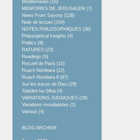
Méditerranée (16)
MEMOIRES DE JERUSALEM (7)
News From Savony (138)
Note de lecture (154)
NOTES PHILOSOPHIQUES (36)
Philosophical Insights (4)
Politics (8)
RATURES (23)
Readings (5)
Recueil de Paris (15)
Ruach Nishbara (12)
Ruach Nishbara II (87)
Sur les traces de Dieu (29)
Toledtot ha-Sifria (4)
VARIATIONS JUDAIQUES (28)
Variations mondialistes (2)
Various (4)
BLOG ARCHIVE