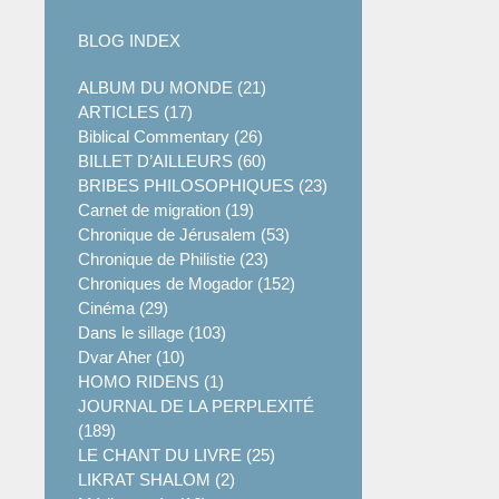
BLOG INDEX
ALBUM DU MONDE (21)
ARTICLES (17)
Biblical Commentary (26)
BILLET D’AILLEURS (60)
BRIBES PHILOSOPHIQUES (23)
Carnet de migration (19)
Chronique de Jérusalem (53)
Chronique de Philistie (23)
Chroniques de Mogador (152)
Cinéma (29)
Dans le sillage (103)
Dvar Aher (10)
HOMO RIDENS (1)
JOURNAL DE LA PERPLEXITÉ
(189)
LE CHANT DU LIVRE (25)
LIKRAT SHALOM (2)