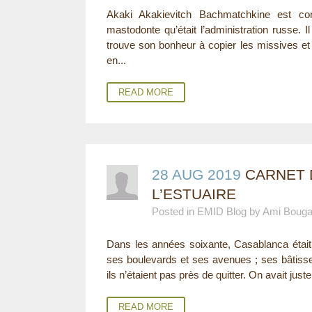
Akaki Akakievitch Bachmatchkine est cons
mastodonte qu’était l’administration russe. I
trouve son bonheur à copier les missives et
en...
READ MORE
28 AUG 2019
CARNET 
L’ESTUAIRE
Posted in EMID Blog by Ami Boug
Dans les années soixante, Casablanca était
ses boulevards et ses avenues ; ses bâtisse
ils n’étaient pas près de quitter. On avait just
READ MORE