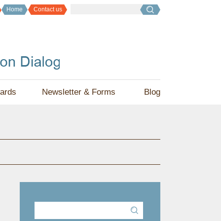
Home
Contact us
ards
Newsletter & Forms
Blog