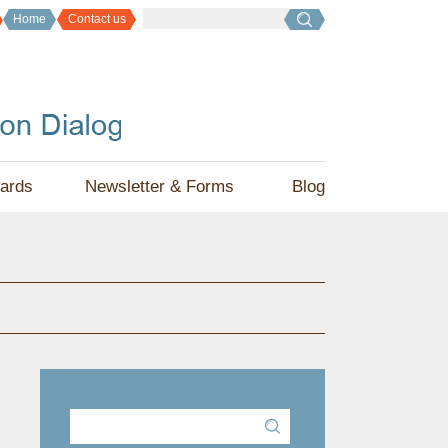
Home
Contact us
ards
Newsletter & Forms
Blog