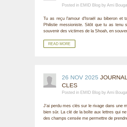
Posted in EMID Blog by Ami Boug
E
Tu as reçu l’amour d’Israël au biberon et
R
Philistie messioniste. Sitôt que tu as tenu 
E
souvenir des victimes de la Shoah, en souven
READ MORE
26 NOV 2025
JOURNAL
CLES
Posted in EMID Blog by Ami Boug
J'ai perdu mes clés sur le rivage dans une 
bien sûr. La clé de la boîte aux lettres qui 
des champs censée me permettre de prendre