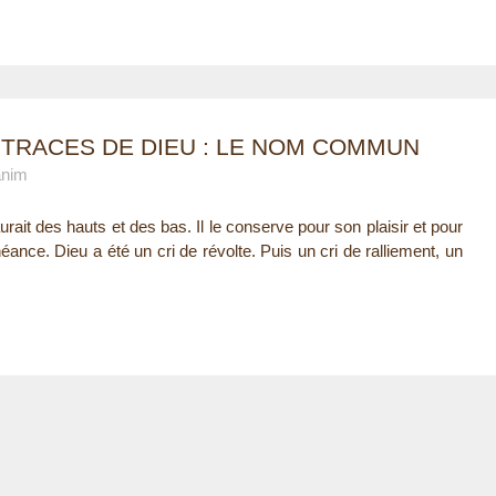
 TRACES DE DIEU : LE NOM COMMUN
anim
rait des hauts et des bas. Il le conserve pour son plaisir et pour
éance. Dieu a été un cri de révolte. Puis un cri de ralliement, un