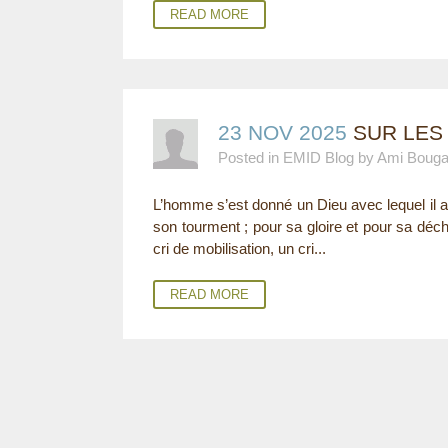
READ MORE
23 NOV 2025
SUR LES
Posted in EMID Blog by Ami Boug
L’homme s’est donné un Dieu avec lequel il au
son tourment ; pour sa gloire et pour sa déch
cri de mobilisation, un cri...
READ MORE
P
A