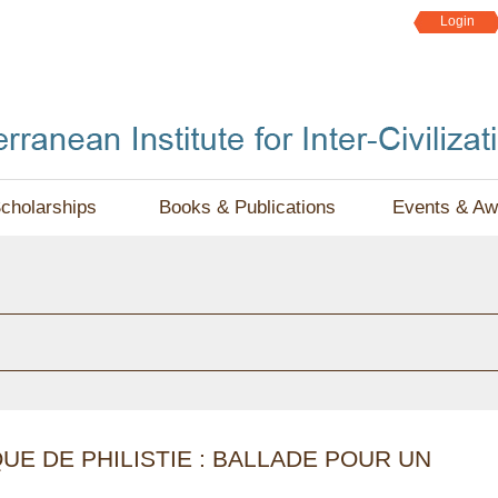
Jump to navigation
Login
cholarships
Books & Publications
Events & Aw
UE DE PHILISTIE : BALLADE POUR UN