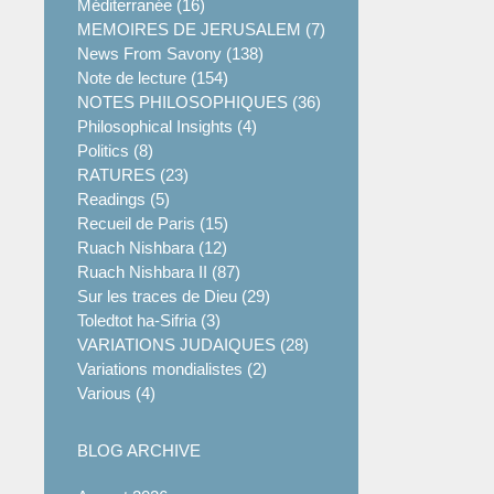
Méditerranée (16)
MEMOIRES DE JERUSALEM (7)
News From Savony (138)
Note de lecture (154)
NOTES PHILOSOPHIQUES (36)
Philosophical Insights (4)
Politics (8)
RATURES (23)
Readings (5)
Recueil de Paris (15)
Ruach Nishbara (12)
Ruach Nishbara II (87)
Sur les traces de Dieu (29)
Toledtot ha-Sifria (3)
VARIATIONS JUDAIQUES (28)
Variations mondialistes (2)
Various (4)
BLOG ARCHIVE