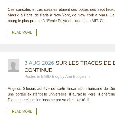
E
Ces sandales et ces savates étaient des bottes des sept lieux.
Madrid à Paris, de Paris à New York, de New York à Mars. De l’
R
bourg le plus proche à l’Ecole Polytechnique et au MIT. C’...
E
READ MORE
3 AUG 2026
SUR LES TRACES DE D
CONTINUE
Posted in EMID Blog by Ami Bouganim
Angelus Silesius achève de sortir l'incarnation humaine de Die
une portée existentielle universelle. Il aurait le Père, il cherche
Dieu que celui qu'on incarne par sa christianité. Il...
READ MORE