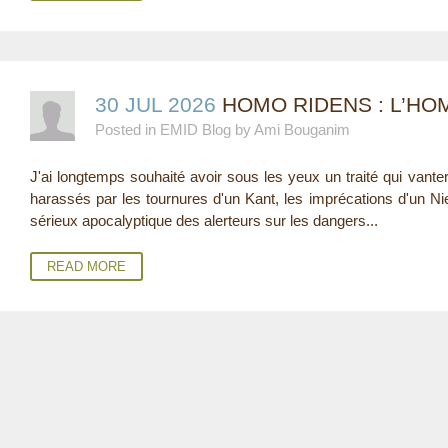
30 JUL 2026
HOMO RIDENS : L’HO
Posted in EMID Blog by Ami Bouganim
J'ai longtemps souhaité avoir sous les yeux un traité qui vanterai
harassés par les tournures d'un Kant, les imprécations d'un Ni
sérieux apocalyptique des alerteurs sur les dangers...
READ MORE
P
A
G