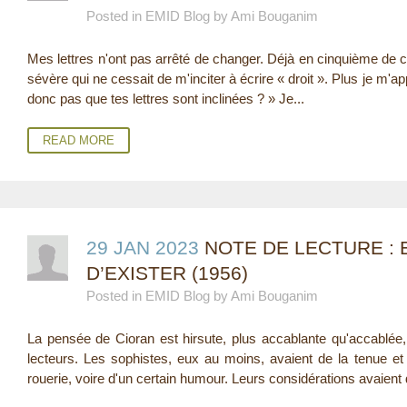
Posted in EMID Blog by Ami Bouganim
E
Mes lettres n'ont pas arrêté de changer. Déjà en cinquième de c
R
sévère qui ne cessait de m'inciter à écrire « droit ». Plus je m'app
E
donc pas que tes lettres sont inclinées ? » Je...
READ MORE
29 JAN 2023
NOTE DE LECTURE : 
D’EXISTER (1956)
Posted in EMID Blog by Ami Bouganim
La pensée de Cioran est hirsute, plus accablante qu'accablée
lecteurs. Les sophistes, eux au moins, avaient de la tenue et 
rouerie, voire d'un certain humour. Leurs considérations avaient 