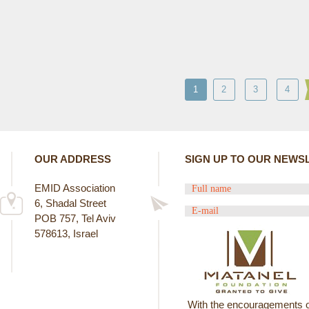
1
2
3
4
OUR ADDRESS
SIGN UP TO OUR NEWS
EMID Association
6, Shadal Street
POB 757, Tel Aviv
578613, Israel
With the encouragements o