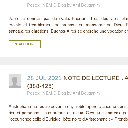
Posted in EMID Blog by Ami Bouganim
E
Je ne lui connais pas de rivale. Pourtant, il est des villes p
R
crainte et tremblement se propose en mansarde de Dieu. 
E
sanctuaires chrétiens. Buenos-Aires se cherche une vocation en
READ MORE
28 JUL 2021
NOTE DE LECTURE : 
(388-425)
Posted in EMID Blog by Ami Bouganim
Aristophane ne recule devant rien, n'obtempère à aucune censur
rien ni personne – pas même les dieux. C'est une comédie pou
l'occurrence celle d'Euripide, bête noire d’Aristophane : « Prends