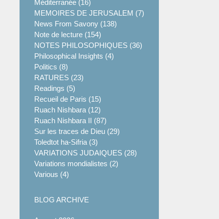
Méditerranée (16)
MEMOIRES DE JERUSALEM (7)
News From Savony (138)
Note de lecture (154)
NOTES PHILOSOPHIQUES (36)
Philosophical Insights (4)
Politics (8)
RATURES (23)
Readings (5)
Recueil de Paris (15)
Ruach Nishbara (12)
Ruach Nishbara II (87)
Sur les traces de Dieu (29)
Toledtot ha-Sifria (3)
VARIATIONS JUDAIQUES (28)
Variations mondialistes (2)
Various (4)
BLOG ARCHIVE