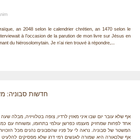
anim
aïque, an 2048 selon le calendrier chrétien, an 1470 selon le
terviewait à l’occasion de la parution de mon livre sur Jésus en
ant du hiérosolomytain. Je n'ai rien trouvé à répondre,...
חדשות סבוניה: מ
אף שלא עובר יום שבו איני מאזין לרדיו, צופה בטלוויזיה, מבלה ש
אחד לפחות שמחזיק מעצמו כפרשן עולמי בתחומו, ומשוחח עם כמה 
המשטר של סבוניה. נראה לי על פניו שהסבונים נהנים מכל הזכויות,
אף שלכאורה היא שמורה לאנשים רמי דרג שלא מפסיקים להלעיט 