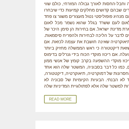
 וחבל-החסות לאורך גבולה המזרחי, כולם שווי
קרים שבהם קדושים מחלקים קמיעות כדי שיבחרו
מנהיג פופוליסטי נטול מעצורים משגר צו פחד
לאום לעם ששרד בגלל שהוא נשמר מכל לאום
פארת מדינת ישראל. אם בחירות הן סימן היכר של
ים לדבר על הליכה לבחירות ולהפריח סיסמאות
 תיאוקרטיה שאינה חושבת את עצמה לכזאת. אם
 שזאת דיקטטורה כי ראש הממשלה מחזיק ביותר
לה. אם ריכוז מוקדי הכוח בידי גנרלים בדימוס
יכוז מוקדי ההשפעה בקרב קומץ של אנשי ממון
ום, כמו כל דבר בסבוניה, המשטר שלה הוא אחד
החסרונות של דמוקרטיה, תיאוקרטיה, דיקטטורה
ד לא הבנתי. הבעיות הקיומיות של סבוניה לא
READ MORE