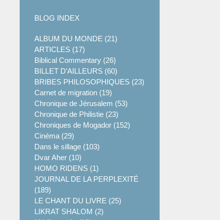
BLOG INDEX
ALBUM DU MONDE (21)
ARTICLES (17)
Biblical Commentary (26)
BILLET D’AILLEURS (60)
BRIBES PHILOSOPHIQUES (23)
Carnet de migration (19)
Chronique de Jérusalem (53)
Chronique de Philistie (23)
Chroniques de Mogador (152)
Cinéma (29)
Dans le sillage (103)
Dvar Aher (10)
HOMO RIDENS (1)
JOURNAL DE LA PERPLEXITÉ
(189)
LE CHANT DU LIVRE (25)
LIKRAT SHALOM (2)