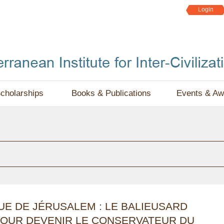
Jump to navigation
Login
cholarships
Books & Publications
Events & Aw
E DE JÉRUSALEM : LE BALIEUSARD
POUR DEVENIR LE CONSERVATEUR DU