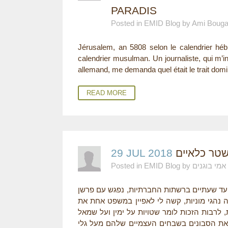
PARADIS
E
Posted in EMID Blog by Ami Boug
R
Jérusalem, an 5808 selon le calendrier hébr
E
calendrier musulman. Un journaliste, qui m’in
allemand, me demanda quel était le trait domin
READ MORE
29 JUL 2018
שטר כלאיים
Posted in EMID Blog by אמי בוגנים
עה עד שעתיים ברשתות החברתיות, נפגש עם פרשן
נהגי מוניות, קשה לי לאפיין במשפט אחת את
 לרבות הזכות לומר שטויות על ימין ועל שמאל
את הסבונים בשבחים העצמיים שלהם מעל גלי