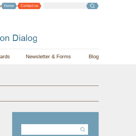
Home
Contact us
ards
Newsletter & Forms
Blog