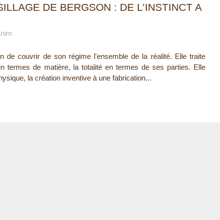
SILLAGE DE BERGSON : DE L’INSTINCT A
anim
on de couvrir de son régime l'ensemble de la réalité. Elle traite
en termes de matière, la totalité en termes de ses parties. Elle
hysique, la création inventive à une fabrication...