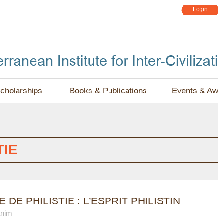
Jump to navigation
Login
cholarships
Books & Publications
Events & Aw
TIE
DE PHILISTIE : L’ESPRIT PHILISTIN
anim