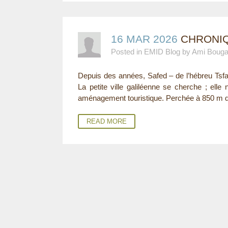
16 MAR 2026
CHRONIQ
Posted in EMID Blog by Ami Boug
Depuis des années, Safed – de l’hébreu Tsfat
La petite ville galiléenne se cherche ; elle
aménagement touristique. Perchée à 850 m d’
READ MORE
P
A
G