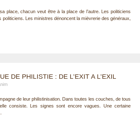
sa place, chacun veut être à la place de l’autre. Les politiciens
s politiciens. Les ministres dénoncent la mièvrerie des généraux,
E DE PHILISTIE : DE L’EXIT A L’EXIL
anim
ompagne de leur philistinisation. Dans toutes les couches, de tous
 elle consiste. Les signes sont encore vagues. Une certaine
.