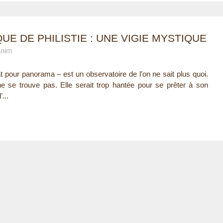
UE DE PHILISTIE : UNE VIGIE MYSTIQUE
anim
 pour panorama – est un observatoire de l’on ne sait plus quoi.
 ne se trouve pas. Elle serait trop hantée pour se prêter à son
...