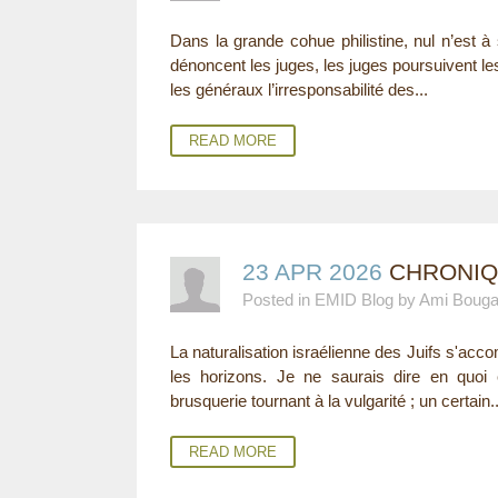
E
Dans la grande cohue philistine, nul n’est à 
dénoncent les juges, les juges poursuivent le
R
les généraux l’irresponsabilité des...
E
READ MORE
23 APR 2026
CHRONIQU
Posted in EMID Blog by Ami Boug
La naturalisation israélienne des Juifs s'acc
les horizons. Je ne saurais dire en quoi
brusquerie tournant à la vulgarité ; un certain..
READ MORE