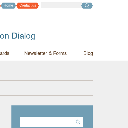
Home
Contact us
ards
Newsletter & Forms
Blog