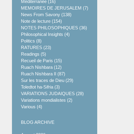
Méditerranée (16)
MEMOIRES DE JERUSALEM (7)
News From Savony (138)
Note de lecture (154)
NOTES PHILOSOPHIQUES (36)
Philosophical Insights (4)
Politics (8)
RATURES (23)
Readings (5)
Recueil de Paris (15)
Ruach Nishbara (12)
Ruach Nishbara II (87)
Sur les traces de Dieu (29)
Toledtot ha-Sifria (3)
VARIATIONS JUDAIQUES (28)
Variations mondialistes (2)
Various (4)
BLOG ARCHIVE