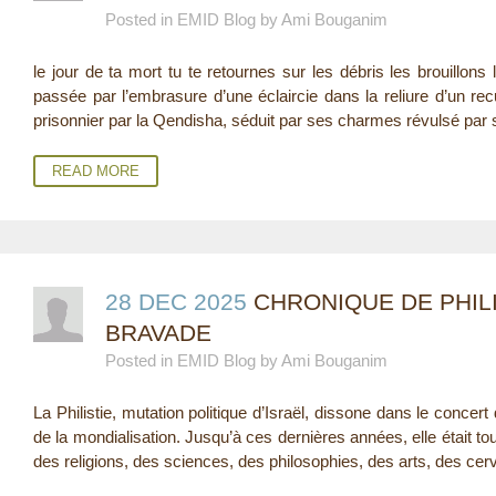
Posted in EMID Blog by Ami Bouganim
E
le jour de ta mort tu te retournes sur les débris les brouillons 
R
passée par l’embrasure d’une éclaircie dans la reliure d’un rec
E
prisonnier par la Qendisha, séduit par ses charmes révulsé par s
READ MORE
28 DEC 2025
CHRONIQUE DE PHILI
BRAVADE
Posted in EMID Blog by Ami Bouganim
La Philistie, mutation politique d’Israël, dissone dans le concer
de la mondialisation. Jusqu’à ces dernières années, elle était tou
des religions, des sciences, des philosophies, des arts, des cerv