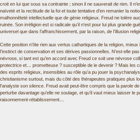
croit en lui que sous sa contrainte ; sinon il ne sauverait de rien. Il 
naïveté et la rectitude de la foi et toute tentative d’en remanier la no
malhonnêteté intellectuelle que de génie religieux. Freud ne tolère auc
ruinée. Son irréligion est si radicale qu'il n’est pour lui plus grande gu
universel que dans l’affranchissement, par la raison, de l’illusion rel
Cette position n’ôte rien aux vertus cathartiques de la religion, mieux 
l’instinct de conservation et ses dérives passionnelles. N’est-elle pa
névrose, si tant est qu’en accord avec Freud ce soit une névrose collec
protectrice et… prometteuse ? susceptible de le devenir ? Mais les c
des esprits religieux, insensibles au rôle qu’a pu jouer la psychanalys
christianisme surtout, mais du côté des thérapeutes pratiques plus l
l’analyste son silence. Freud avait peut-être compris que la parole d
perturbe davantage qu’elle ne soulage, et qu’il vaut mieux laisser le 
raisonnement-rétablissement…