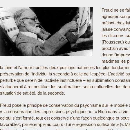
E
Freud ne se fai
agresser son pr
R
mêlant chez lui
laisse convainc
E
les discours su
(Rousseau) ou l
prochain avec 
donne l’impres
maximes les pl
la faim et l'amour sont les deux pulsions naturelles les plus fondam
préservation de l'individu, la seconde à celle de l'espèce. L'activité
perturbé que serein de l'activité instinctuelle – en sublimation consta
s’attacherait à reconstituer les sublimations socio-culturelles des deu
situation de satiété, de la seconde.
Freud pose le principe de conservation du psychisme sur le modèle de 
« la conservation des impressions psychiques » : « Rien dans la vie 
ce qui s'est formé, tout est conservé d'une façon quelconque et peut
favorables, par exemple au cours d'une régression suffisante » (« Mala