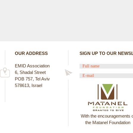
OUR ADDRESS
SIGN UP TO OUR NEWS
EMID Association
6, Shadal Street
POB 757, Tel Aviv
578613, Israel
With the encouragements o
the Matanel Foundation