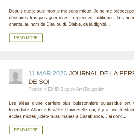
E
Depuis que je suis mort je me sens mieux. Je ne me préoccupe p
dérisoires frasques guerrières, religieuses, politiques. Les h
R
chante, au nom de Dieu ou du Diable, de la dignité...
E
READ MORE
11 MAR 2026
JOURNAL DE LA PERP
DE SOI
Posted in EMID Blog by Ami Bouganim
Les aléas d’une carrière plus buissonnière qu’assidue ont 
légendaire Alliance Israélite Universelle qui, il y a une trenta
écoles mixtes judéo-musulmanes à Casablanca. J’ai donc...
READ MORE