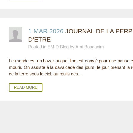
1 MAR 2026
JOURNAL DE LA PERPL
D’ETRE
Posted in EMID Blog by Ami Bouganim
Le monde est un bazar auquel l'on est convié pour une pause ent
mourir. On assiste à la cavalcade des jours, le jour prenant la r
de la terre sous le ciel, au roulis des...
READ MORE
P
A