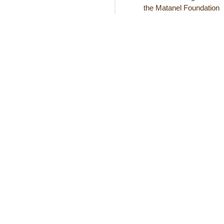
the Matanel Foundation