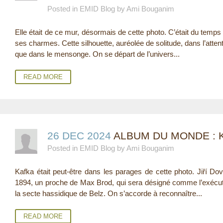
Posted in EMID Blog by Ami Bouganim
E
Elle était de ce mur, désormais de cette photo. C’était du temps o
R
ses charmes. Cette silhouette, auréolée de solitude, dans l’attent
E
que dans le mensonge. On se départ de l’univers...
READ MORE
26 DEC 2024
ALBUM DU MONDE : 
Posted in EMID Blog by Ami Bouganim
Kafka était peut-être dans les parages de cette photo. Jiří 
1894, un proche de Max Brod, qui sera désigné comme l’exécut
la secte hassidique de Belz. On s’accorde à reconnaître...
READ MORE