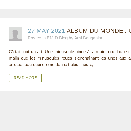
27 MAY 2021
ALBUM DU MONDE :
Posted in EMID Blog by Ami Bouganim
C’était tout un art. Une minuscule pince à la main, une loupe cal
malin que les minuscules roues s’enchaînant les unes aux aut
arrêtée, pourquoi elle ne donnait plus l’heure,...
READ MORE
P
A
G